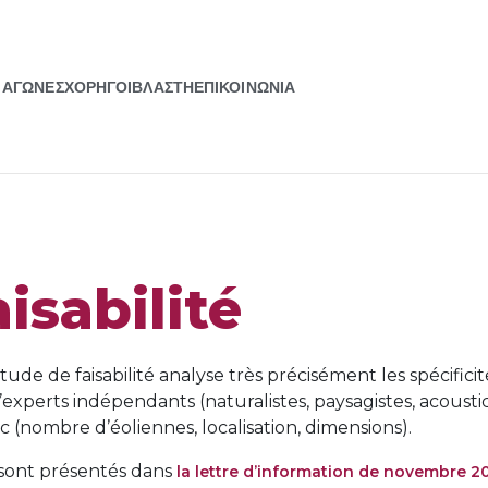
ΑΓΩΝΕΣ
ΧΟΡΗΓΟΙ
ΒΛΑΣΤΗ
ΕΠΙΚΟΙΝΩΝΙΑ
isabilité
ude de faisabilité analyse très précisément les spécificités
experts indépendants (naturalistes, paysagistes, acousti
 (nombre d’éoliennes, localisation, dimensions).
é sont présentés dans
la lettre d’information de novembre 20