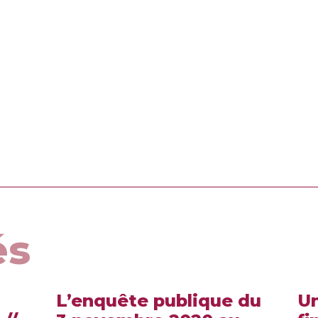
és
L’enquête publique du
U