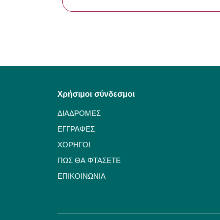
Χρήσιμοι σύνδεσμοι
ΔΙΑΔΡΟΜΕΣ
ΕΓΓΡΑΦΕΣ
ΧΟΡΗΓΟΙ
ΠΩΣ ΘΑ ΦΤΑΣΕΤΕ
ΕΠΙΚΟΙΝΩΝΙΑ