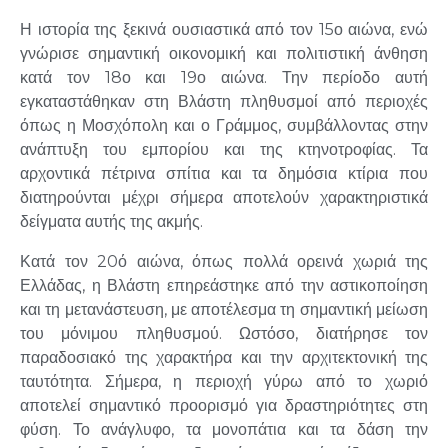
Η ιστορία της ξεκινά ουσιαστικά από τον 15ο αιώνα, ενώ
γνώρισε σημαντική οικονομική και πολιτιστική άνθηση
κατά τον 18ο και 19ο αιώνα. Την περίοδο αυτή
εγκαταστάθηκαν στη Βλάστη πληθυσμοί από περιοχές
όπως η
Μοσχόπολη
και ο Γράμμος, συμβάλλοντας στην
ανάπτυξη του εμπορίου και της κτηνοτροφίας. Τα
αρχοντικά πέτρινα σπίτια και τα δημόσια κτίρια που
διατηρούνται μέχρι σήμερα αποτελούν χαρακτηριστικά
δείγματα αυτής της ακμής.
Κατά τον 20ό αιώνα, όπως πολλά ορεινά χωριά της
Ελλάδας, η Βλάστη επηρεάστηκε από την αστικοποίηση
και τη μετανάστευση, με αποτέλεσμα τη σημαντική μείωση
του μόνιμου πληθυσμού. Ωστόσο, διατήρησε τον
παραδοσιακό της χαρακτήρα και την αρχιτεκτονική της
ταυτότητα.
Σήμερα, η περιοχή γύρω από το χωριό
αποτελεί σημαντικό προορισμό για δραστηριότητες στη
φύση. Το ανάγλυφο, τα μονοπάτια και τα δάση την