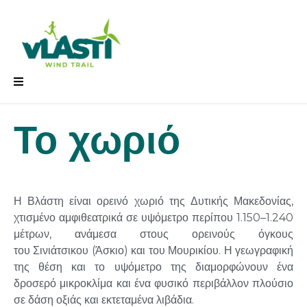
Το χωριό
Η Βλάστη είναι ορεινό χωριό της Δυτικής Μακεδονίας,
χτισμένο αμφιθεατρικά σε υψόμετρο περίπου 1.150–1.240
μέτρων, ανάμεσα στους ορεινούς όγκους
του
Σινιάτσικου
(Άσκιο) και του
Μουρικίου
. Η γεωγραφική
της θέση και το υψόμετρο της διαμορφώνουν ένα
δροσερό
μικροκλίμα
και ένα φυσικό περιβάλλον πλούσιο
σε δάση οξιάς και εκτεταμένα λιβάδια.