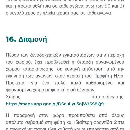
και η πρώτα αθλήτρια σε κάθε αγώνα, άνω των 50 και 3)
ο μεγαλύτερος σε ηλικία τερματίσας, σε κάθε αγώνα.
16. Διαμονή
Πέραν των ξενοδοχειακών εγκαταστάσεων στην περιοχή
του χωριού, έχει προβλεφθεί η ύπαρξη οργανωμένου
χώρου κατασκήνωσης, σε κοντινή απόσταση από την
εκκίνηση των αγώνων, στην περιοχή του Προφήτη Ηλία.
Πρόκειται για ένα πολύ καλά καθαρισμένο και
φροντισμένο χώρο με φυσική σκιά δέντρων.
Χώρος κατασκήνωσης:
https://maps.app.goo.gl/DScuLyu5ojWtSS8Q9
Η παραμονή στον χώρο προϋποθέτει από όλους
απόλυτο σεβασμό στη φύση και ιδιαίτερη φροντίδα ώστε
η περιοχή να παραμείνει καθαρή και ανεπηρέαστη από τη