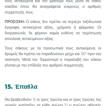
τους αντικείμενα και τον ιματισμό τους μέσα σε σάκο/
σακίδιο όπου θα αναγράφεται ευκρινώς ο αριθμός
συμμετοχής τους.
ΠΡΟΣΟΧΗ
:
Ο σάκος δεν πρέπει να περιέχει ταξιδιωτικά
έγγραφα, αντικείμενα αξίας, χρήματα ή φάρμακα. Οι
διοργανωτές δε φέρουν καμία ευθύνη σε περίπτωση
απώλειας αντικειμένων αξίας.
Τους σάκους με τα προσωπικά τους αντικείμενα, οι
δρομείς θα πρέπει να παραδώσουν μέχρι και 30′ πριν την
εκκίνηση. Μετά τον Τερματισμό η παραλαβή του σάκου
γίνεται με την επίδειξη του αριθμού συμμετοχής.
15. Έπαθλα
Θα βραβευθούν: 1) οι τρεις πρώτοι και οι τρεις πρώτες της
γενικής κατάταξης σε κάθε αγώνα 2) ο πρώτος αθλητής