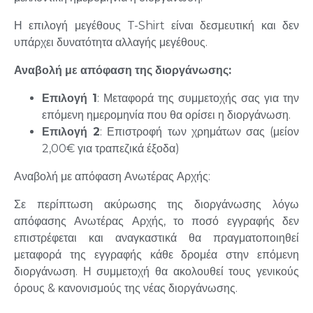
Η επιλογή μεγέθους T-Shirt είναι δεσμευτική και δεν
υπάρχει δυνατότητα αλλαγής μεγέθους.
Αναβολή
μ
ε
α
π
όφαση
της
διοργάνωσης
:
Ε
π
ιλογή
1
: Μεταφορά της συμμετοχής σας για την
επόμενη ημερομηνία που θα ορίσει η διοργάνωση.
Ε
π
ιλογή
2
: Επιστροφή των χρημάτων σας (μείον
2,00€ για τραπεζικά έξοδα)
Αναβολή με απόφαση Ανωτέρας Αρχής:
Σε περίπτωση ακύρωσης της διοργάνωσης λόγω
απόφασης Ανωτέρας Αρχής, το ποσό εγγραφής δεν
επιστρέφεται και αναγκαστικά θα πραγματοποιηθεί
μεταφορά της εγγραφής κάθε δρομέα στην επόμενη
διοργάνωση. Η συμμετοχή θα ακολουθεί τους γενικούς
όρους & κανονισμούς της νέας διοργάνωσης.